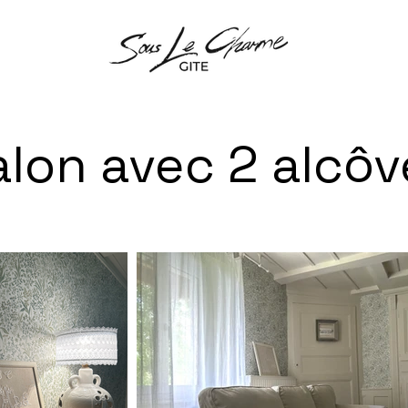
alon avec 2 alcô